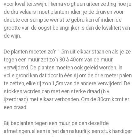
voor kwaliteitswijn. Hierna volgt een uiteenzetting hoe je
de druivelaars moet planten indien je de druiven voor
directe consumptie wenst te gebruiken of indien de
grootte van de oogst belangrijker is dan de kwaliteit van
de wijn.
De planten moeten zo’n 1,5m uit elkaar staan en als je ze
tegen een muur zet zo’n 30 à 40cm van de muur
verwijderd. De planten moeten ook geleid worden. In
volle grond kan dat door in één rij om de drie meter palen
te zetten, elke rij zo’n 1,5m van de andere verwijderd. De
stokken worden dan met een sterke draad (b.v.
ijzerdraad) met elkaar verbonden. Om de 30cm komt er
een draad.
Bij beplanten tegen een muur gelden dezelfde
afmetingen, alleen is het dan natuurlijk een stuk handiger