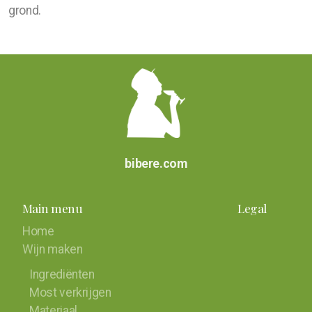
grond.
bibere.com
Main menu
Legal
Home
Wijn maken
Ingrediënten
Most verkrijgen
Materiaal