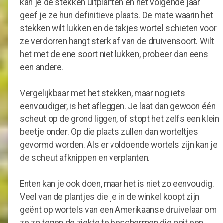
kan je de stekken uitplanten en het volgende jaar
geef je ze hun definitieve plaats. De mate waarin het
stekken wilt lukken en de takjes wortel schieten voor
ze verdorren hangt sterk af van de druivensoort. Wilt
het met de ene soort niet lukken, probeer dan eens
een andere.
Vergelijkbaar met het stekken, maar nog iets
eenvoudiger, is het afleggen. Je laat dan gewoon één
scheut op de grond liggen, of stopt het zelfs een klein
beetje onder. Op die plaats zullen dan worteltjes
gevormd worden. Als er voldoende wortels zijn kan je
de scheut afknippen en verplanten.
Enten kan je ook doen, maar het is niet zo eenvoudig.
Veel van de plantjes die je in de winkel koopt zijn
geënt op wortels van een Amerikaanse druivelaar om
ze zo tegen de ziekte te beschermen die ooit een