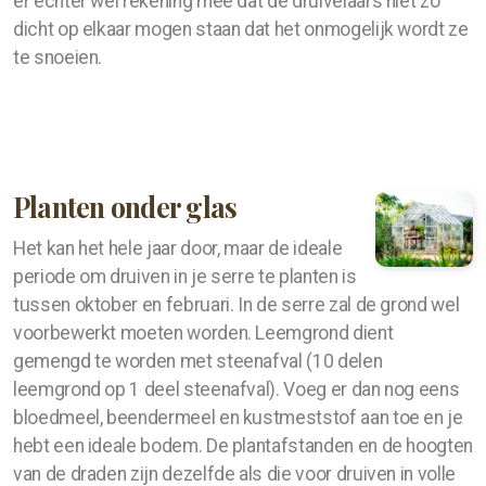
er echter wel rekening mee dat de druivelaars niet zo
dicht op elkaar mogen staan dat het onmogelijk wordt ze
te snoeien.
Planten onder glas
Het kan het hele jaar door, maar de ideale
periode om druiven in je serre te planten is
tussen oktober en februari. In de serre zal de grond wel
voorbewerkt moeten worden. Leemgrond dient
gemengd te worden met steenafval (10 delen
leemgrond op 1 deel steenafval). Voeg er dan nog eens
bloedmeel, beendermeel en kustmeststof aan toe en je
hebt een ideale bodem. De plantafstanden en de hoogten
van de draden zijn dezelfde als die voor druiven in volle