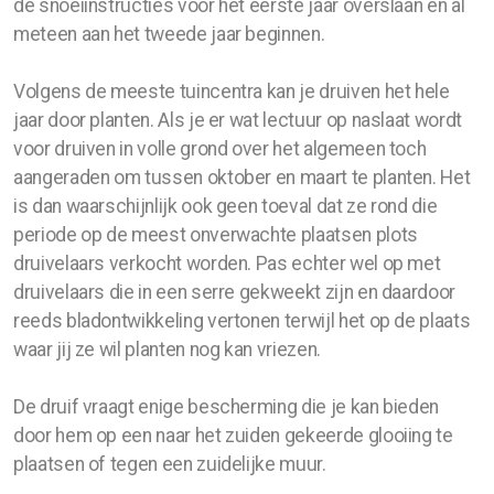
de snoeiinstructies voor het eerste jaar overslaan en al
meteen aan het tweede jaar beginnen.
Volgens de meeste tuincentra kan je druiven het hele
jaar door planten. Als je er wat lectuur op naslaat wordt
voor druiven in volle grond over het algemeen toch
aangeraden om tussen oktober en maart te planten. Het
is dan waarschijnlijk ook geen toeval dat ze rond die
periode op de meest onverwachte plaatsen plots
druivelaars verkocht worden. Pas echter wel op met
druivelaars die in een serre gekweekt zijn en daardoor
reeds bladontwikkeling vertonen terwijl het op de plaats
waar jij ze wil planten nog kan vriezen.
De druif vraagt enige bescherming die je kan bieden
door hem op een naar het zuiden gekeerde glooiing te
plaatsen of tegen een zuidelijke muur.